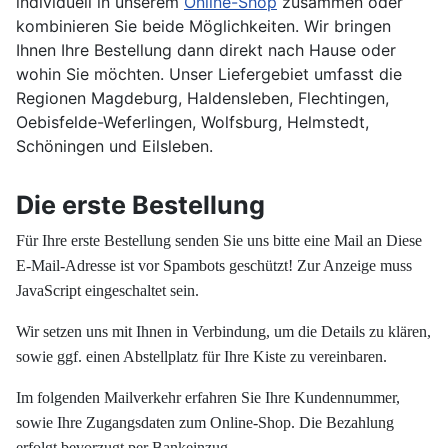
individuell in unserem
Online-Shop
zusammen oder
kombinieren Sie beide Möglichkeiten. Wir bringen
Ihnen Ihre Bestellung dann direkt nach Hause oder
wohin Sie möchten. Unser Liefergebiet umfasst die
Regionen Magdeburg, Haldensleben, Flechtingen,
Oebisfelde-Weferlingen, Wolfsburg, Helmstedt,
Schöningen und Eilsleben.
Die erste Bestellung
Für Ihre erste Bestellung senden Sie uns bitte eine Mail an
Diese
E-Mail-Adresse ist vor Spambots geschützt! Zur Anzeige muss
JavaScript eingeschaltet sein.
Wir setzen uns mit Ihnen in Verbindung, um die Details zu klären,
sowie ggf. einen Abstellplatz für Ihre Kiste zu vereinbaren.
Im folgenden Mailverkehr erfahren Sie Ihre Kundennummer,
sowie Ihre Zugangsdaten zum Online-Shop.
Die Bezahlung
erfolgt bevorzugt per Bankeinzug.