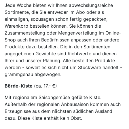
Jede Woche bieten wir Ihnen abwechslungsreiche
Sortimente, die Sie entweder im Abo oder als
einmaligen, sozusagen schon fertig gepackten,
Warenkorb bestellen können. Sie können die
Zusammenstellung oder Mengenverteilung im Online-
Shop auch Ihren Bedürfnissen anpassen oder andere
Produkte dazu bestellen. Die in den Sortimenten
angegebenen Gewichte sind Richtwerte und dienen
Ihrer und unserer Planung. Alle bestellten Produkte
werden - soweit es sich nicht um Stückware handelt -
grammgenau abgewogen.
Börde-Kiste
(ca. 17,- €)
Mit regionalem Saisongemüse gefüllte Kiste.
Außerhalb der regionalen Anbausaison kommen auch
Erzeugnisse aus dem nächsten südlichen Ausland
dazu. Diese Kiste enthält kein Obst.